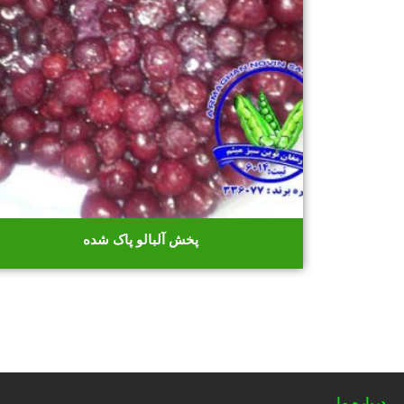
پخش آلبالو پاک شده
درباره ما