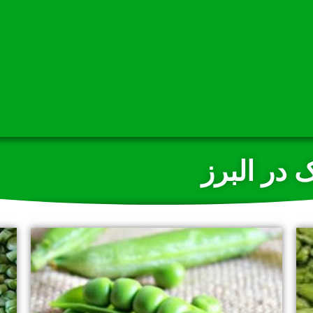
 در البرز