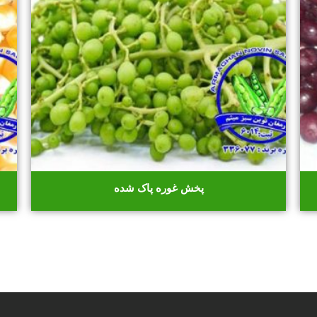
پخش غوره پاک شده