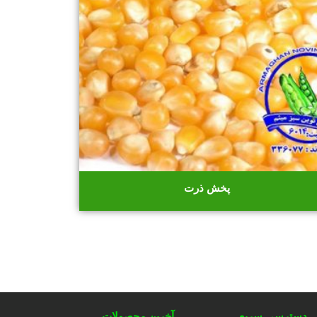
پخش ذرت
دسترسی سریع
آخرین محصولات