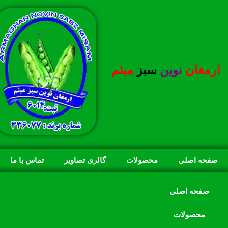
ارمغان
نوین
سبز
میثم
صفحه اصلی
محصولات
گالری تصاویر
تماس با ما
صفحه اصلی
محصولات