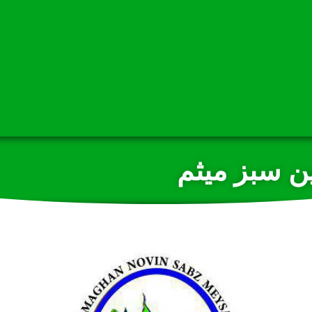
ین سبز میثم