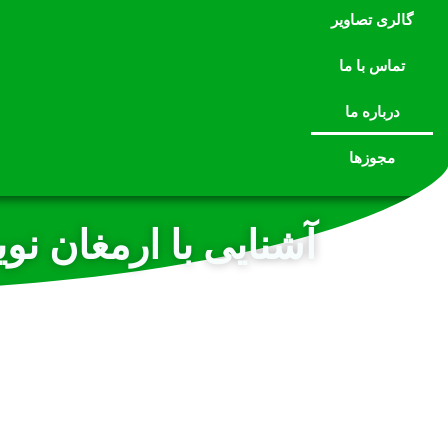
گالری تصاویر
تماس با ما
درباره ما
مجوزها
آشنایی با ارمغان نو