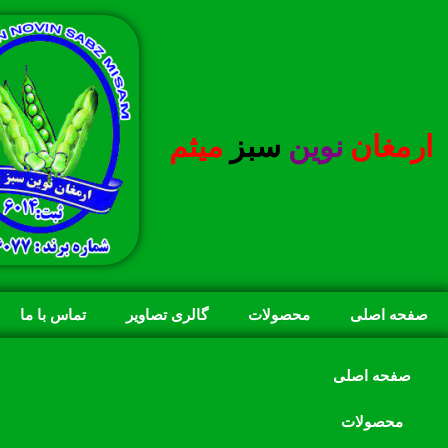
ارمغان
نوین
سبز
میثم
صفحه اصلی
محصولات
گالری تصاویر
تماس با ما
صفحه اصلی
محصولات