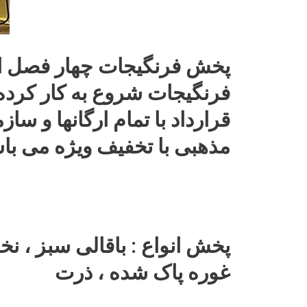
قرارداد با تمام ارگانها و سا
مذهبی با تخفیف ویژه می با
پخش انواع : باقالی سبز ، نخو
غوره پاک شده ، ذرت