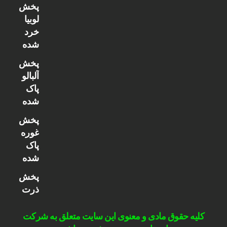
پخش
لوبیا
خرد
شده
پخش
آلبالو
پاک
شده
پخش
غوره
پاک
شده
پخش
ذرت
کلیه حقوق مادی و معنوی این سایت متعلق به شرکت