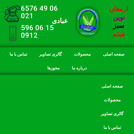
06 49 6576
ارمغان
021
نوین
عبادی
سبز
15 06 596
میثم
0912
صفحه اصلی
محصولات
گالری تصاویر
تماس با ما
درباره ما
مجوزها
صفحه اصلی
محصولات
گالری تصاویر
تماس با ما