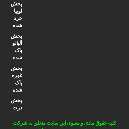
پخش
لوبیا
خرد
شده
پخش
آلبالو
پاک
شده
پخش
غوره
پاک
شده
پخش
ذرت
کلیه حقوق مادی و معنوی این سایت متعلق به شرکت