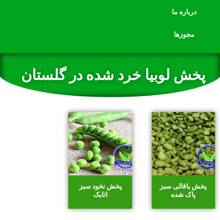
درباره ما
مجوزها
پخش لوبیا خرد شده در گلستان
پخش باقالی سبز
پخش نخود سبز
پاک شده
اتابک