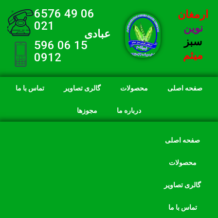
06 49 6576
ارمغان
021
نوین
عبادی
سبز
15 06 596
میثم
0912
صفحه اصلی
محصولات
گالری تصاویر
تماس با ما
درباره ما
مجوزها
صفحه اصلی
محصولات
گالری تصاویر
تماس با ما