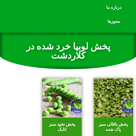
درباره ما
مجوزها
پخش لوبیا خرد شده در
کلاردشت
پخش باقالی سبز
پخش نخود سبز
پاک شده
اتابک