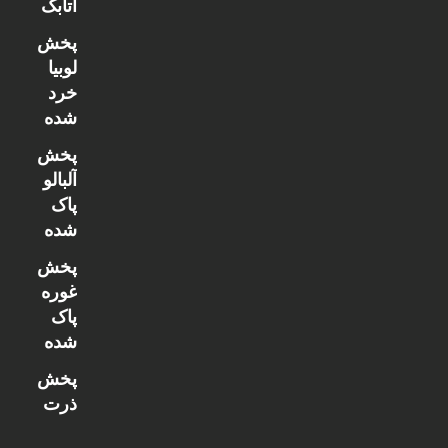
اتابک
پخش
لوبیا
خرد
شده
پخش
آلبالو
پاک
شده
پخش
غوره
پاک
شده
پخش
ذرت