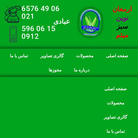
06 49 6576
ارمغان
021
نوین
عبادی
سبز
15 06 596
میثم
0912
صفحه اصلی
محصولات
گالری تصاویر
تماس با ما
درباره ما
مجوزها
صفحه اصلی
محصولات
گالری تصاویر
تماس با ما