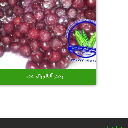
پخش آلبالو پاک شده
درباره ما