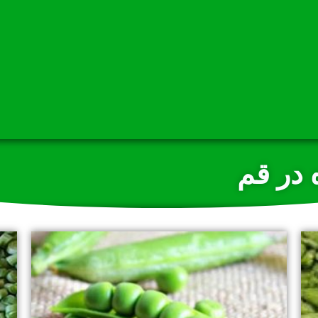
 در قم