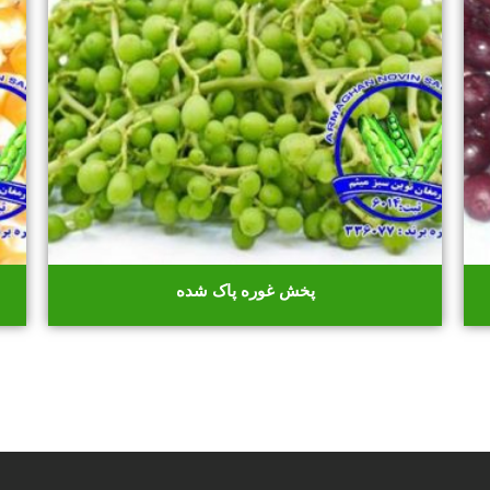
پخش غوره پاک شده