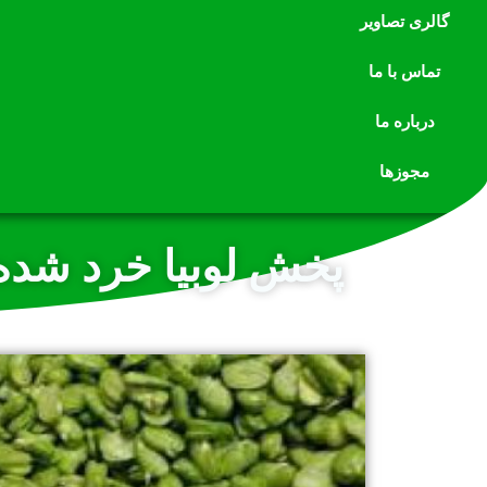
گالری تصاویر
تماس با ما
درباره ما
مجوزها
پخش لوبیا خرد شده