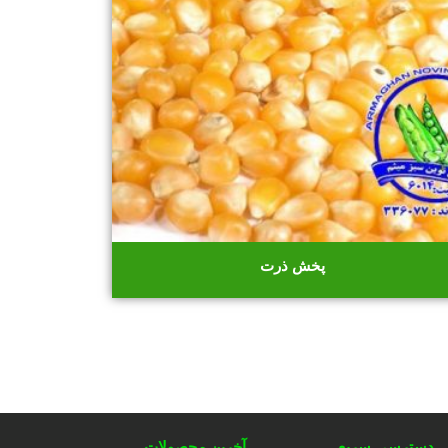
پخش ذرت
دسترسی سریع
آخرین محصولات