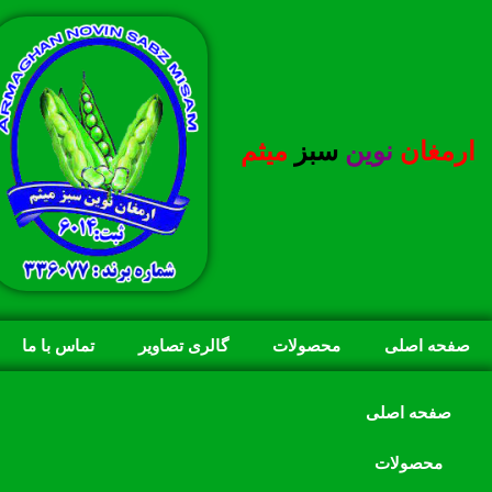
ارمغان
نوین
سبز
میثم
صفحه اصلی
محصولات
گالری تصاویر
تماس با ما
صفحه اصلی
محصولات