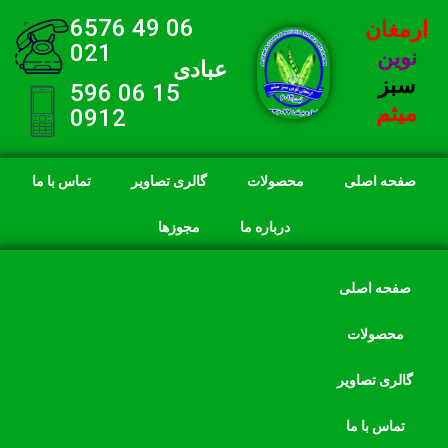
06 49 6576
ارمغان
021
نوین
عبادی
سبز
15 06 596
میثم
0912
صفحه اصلی
محصولات
گالری تصاویر
تماس با ما
درباره ما
مجوزها
صفحه اصلی
محصولات
گالری تصاویر
تماس با ما