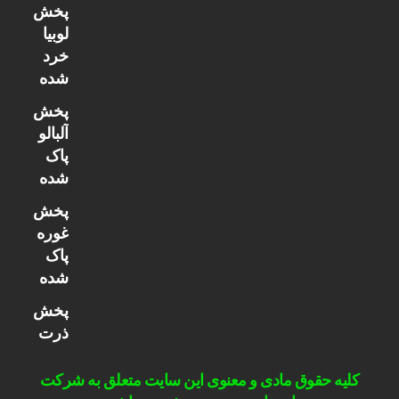
پخش
لوبیا
خرد
شده
پخش
آلبالو
پاک
شده
پخش
غوره
پاک
شده
پخش
ذرت
کلیه حقوق مادی و معنوی این سایت متعلق به شرکت