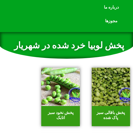
درباره ما
مجوزها
پخش لوبیا خرد شده در شهریار
پخش باقالی سبز
پخش نخود سبز
پاک شده
اتابک