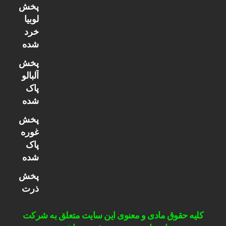
پخش
لوبیا
خرد
شده
پخش
آلبالو
پاک
شده
پخش
غوره
پاک
شده
پخش
ذرت
کلیه حقوق مادی و معنوی این سایت متعلق به شرکت