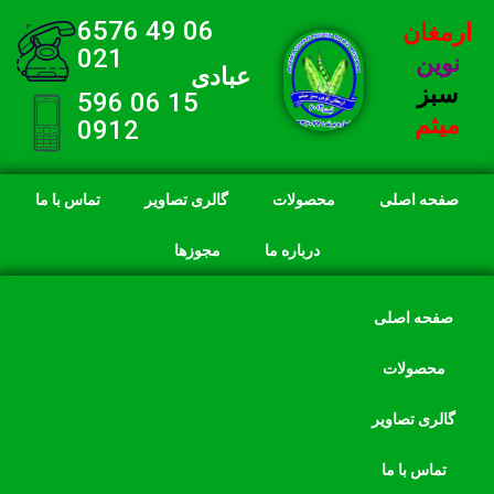
06 49 6576
ارمغان
021
نوین
عبادی
سبز
15 06 596
میثم
0912
صفحه اصلی
محصولات
گالری تصاویر
تماس با ما
درباره ما
مجوزها
صفحه اصلی
محصولات
گالری تصاویر
تماس با ما