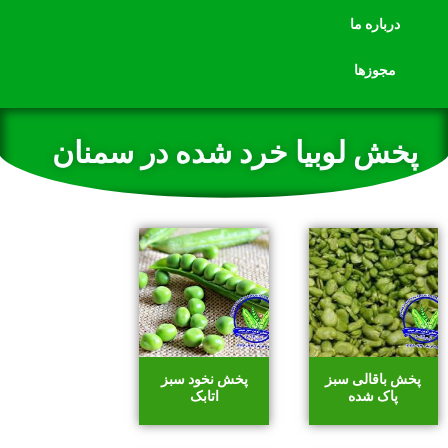
درباره ما
مجوزها
پخش لوبیا خرد شده در سمنان
پخش باقالی سبز
پخش نخود سبز
پاک شده
اتابک