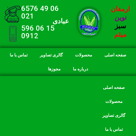
06 49 6576
ارمغان
021
نوین
عبادی
سبز
15 06 596
میثم
0912
صفحه اصلی
محصولات
گالری تصاویر
تماس با ما
درباره ما
مجوزها
صفحه اصلی
محصولات
گالری تصاویر
تماس با ما