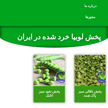
درباره ما
مجوزها
پخش لوبیا خرد شده در ایران
پخش باقالی سبز
پخش نخود سبز
پاک شده
اتابک