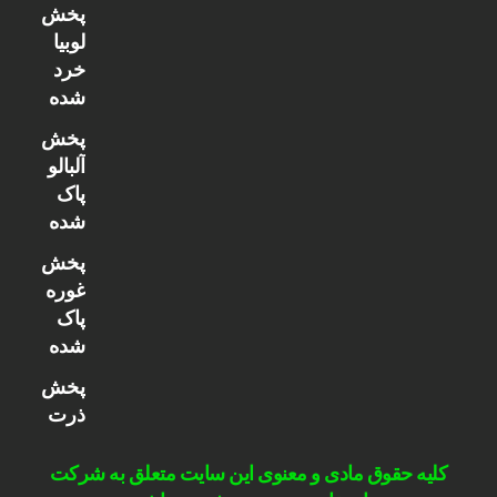
پخش
لوبیا
خرد
شده
پخش
آلبالو
پاک
شده
پخش
غوره
پاک
شده
پخش
ذرت
کلیه حقوق مادی و معنوی این سایت متعلق به شرکت