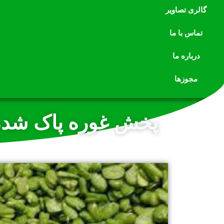
گالری تصاویر
تماس با ما
درباره ما
مجوزها
پخش غوره پاک شده