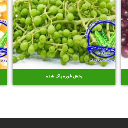
پخش غوره پاک شده