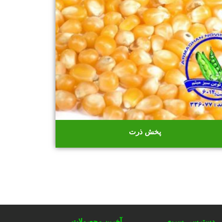
پخش ذرت
دسترسی سریع
آخرین محصولات