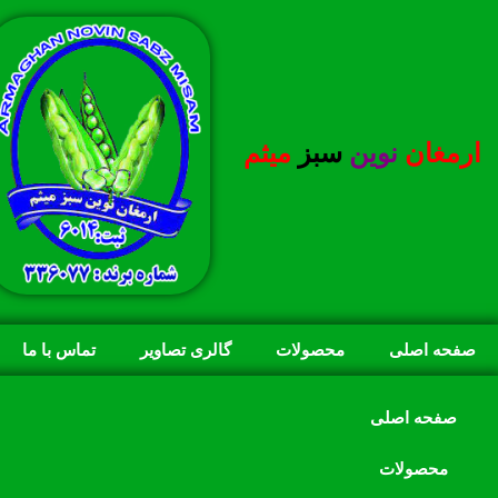
ارمغان
نوین
سبز
میثم
صفحه اصلی
محصولات
گالری تصاویر
تماس با ما
صفحه اصلی
محصولات