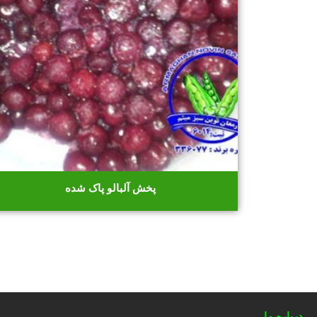
پخش آلبالو پاک شده
درباره ما