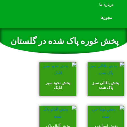
درباره ما
مجوزها
پخش غوره پاک شده در گلستان
پخش باقالی سبز
پخش نخود سبز
پاک شده
اتابک
پخش لوبیا خرد
پخش آلبالو پاک