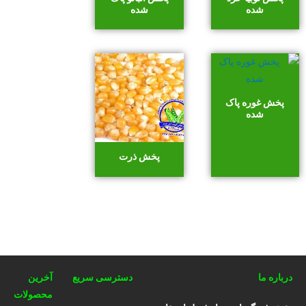
شده
شده
پخش غوره پاک
شده
پخش ذرت
درباره ما
دسترسی سریع
آخرین
محصولات