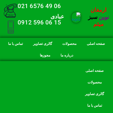
06 49 6576 021
ارمغان
عبادی
نوین
سبز
15 06 596 0912
میثم
صفحه اصلی
محصولات
گالری تصاویر
تماس با ما
درباره ما
مجوزها
صفحه اصلی
محصولات
گالری تصاویر
تماس با ما