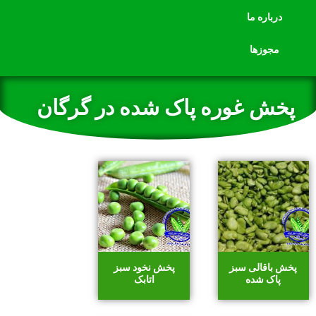
درباره ما
مجوزها
پخش غوره پاک شده در گرگان
پخش باقالی سبز
پخش نخود سبز
پاک شده
اتابک