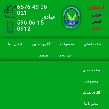
06 49 6576
ارمغان
021
نوین
عبادی
سبز
15 06 596
میثم
0912
صفحه اصلی
محصولات
گالری تصاویر
تماس با ما
درباره ما
مجوزها
صفحه اصلی
محصولات
گالری تصاویر
تماس با ما