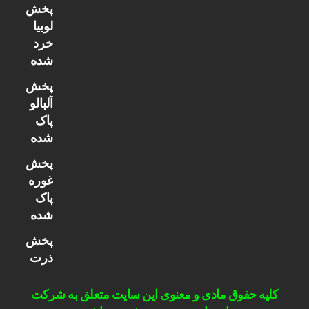
پخش
لوبیا
خرد
شده
پخش
آلبالو
پاک
شده
پخش
غوره
پاک
شده
پخش
ذرت
کلیه حقوق مادی و معنوی این سایت متعلق به شرکت