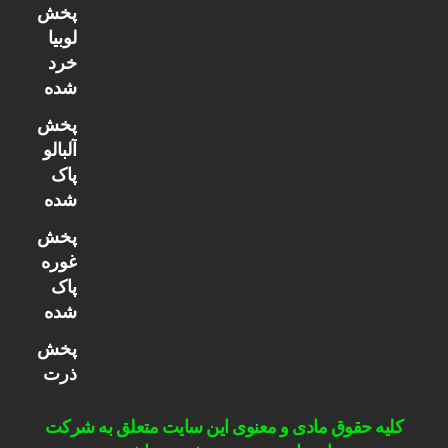
پخش
لوبیا
خرد
شده
پخش
آلبالو
پاک
شده
پخش
غوره
پاک
شده
پخش
ذرت
کلیه حقوق مادی و معنوی این سایت متعلق به شرکت