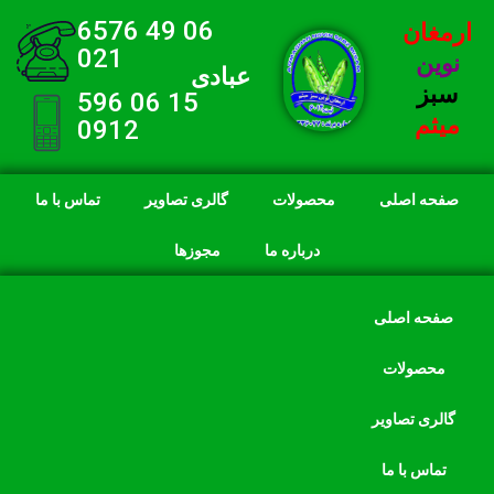
06 49 6576
ارمغان
021
نوین
عبادی
سبز
15 06 596
میثم
0912
صفحه اصلی
محصولات
گالری تصاویر
تماس با ما
درباره ما
مجوزها
صفحه اصلی
محصولات
گالری تصاویر
تماس با ما