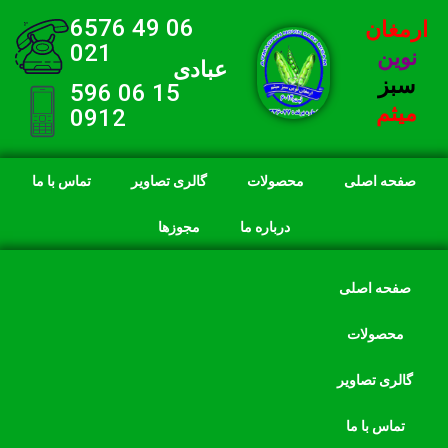
06 49 6576
ارمغان
021
نوین
عبادی
سبز
15 06 596
میثم
0912
صفحه اصلی
محصولات
گالری تصاویر
تماس با ما
درباره ما
مجوزها
صفحه اصلی
محصولات
گالری تصاویر
تماس با ما