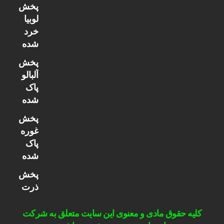
پخش
لوبیا
خرد
شده
پخش
آلبالو
پاک
شده
پخش
غوره
پاک
شده
پخش
ذرت
کلیه حقوق مادی و معنوی این سایت متعلق به شرکت