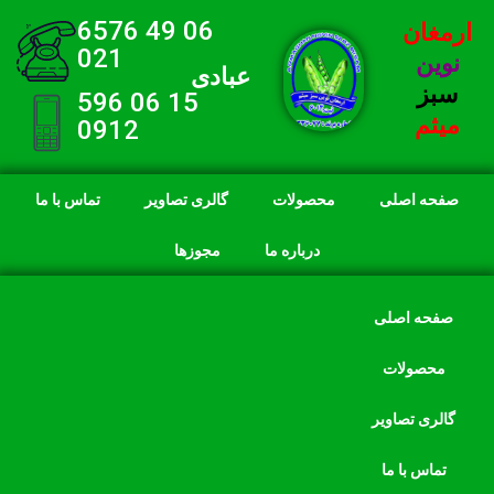
06 49 6576
ارمغان
021
نوین
عبادی
سبز
15 06 596
میثم
0912
صفحه اصلی
محصولات
گالری تصاویر
تماس با ما
درباره ما
مجوزها
صفحه اصلی
محصولات
گالری تصاویر
تماس با ما