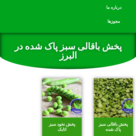
درباره ما
مجوزها
پخش باقالی سبز پاک شده در
البرز
پخش باقالی سبز
پخش نخود سبز
پاک شده
اتابک