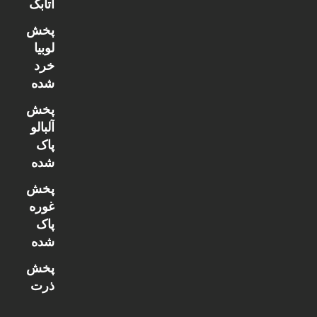
اتابک
پخش
لوبیا
خرد
شده
پخش
آلبالو
پاک
شده
پخش
غوره
پاک
شده
پخش
ذرت