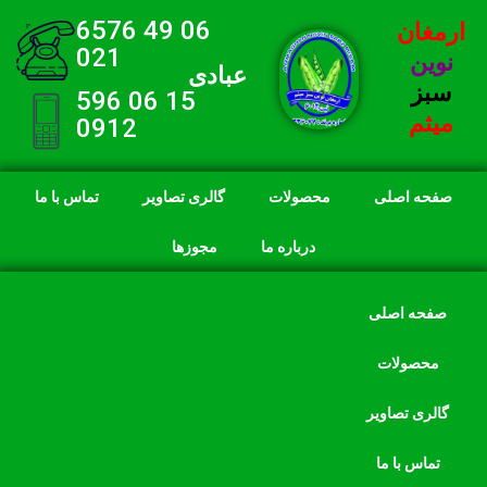
06 49 6576
ارمغان
021
نوین
عبادی
سبز
15 06 596
میثم
0912
صفحه اصلی
محصولات
گالری تصاویر
تماس با ما
درباره ما
مجوزها
صفحه اصلی
محصولات
گالری تصاویر
تماس با ما