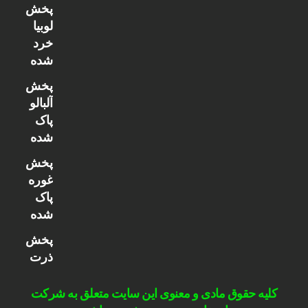
پخش
لوبیا
خرد
شده
پخش
آلبالو
پاک
شده
پخش
غوره
پاک
شده
پخش
ذرت
کلیه حقوق مادی و معنوی این سایت متعلق به شرکت