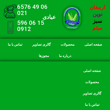
06 49 6576
ارمغان
021
نوین
عبادی
سبز
15 06 596
میثم
0912
صفحه اصلی
محصولات
گالری تصاویر
تماس با ما
درباره ما
مجوزها
صفحه اصلی
محصولات
گالری تصاویر
تماس با ما