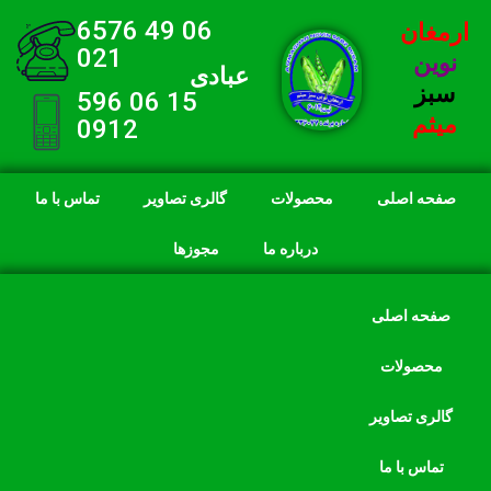
06 49 6576
ارمغان
021
نوین
عبادی
سبز
15 06 596
میثم
0912
صفحه اصلی
محصولات
گالری تصاویر
تماس با ما
درباره ما
مجوزها
صفحه اصلی
محصولات
گالری تصاویر
تماس با ما