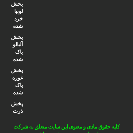
پخش
لوبیا
خرد
شده
پخش
آلبالو
پاک
شده
پخش
غوره
پاک
شده
پخش
ذرت
کلیه حقوق مادی و معنوی این سایت متعلق به شرکت