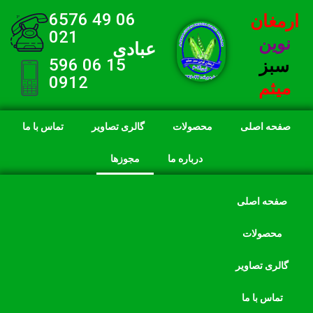
06 49 6576
ارمغان
021
نوین
عبادی
15 06 596
سبز
0912
میثم
صفحه اصلی
محصولات
گالری تصاویر
تماس با ما
درباره ما
مجوزها
صفحه اصلی
محصولات
گالری تصاویر
تماس با ما